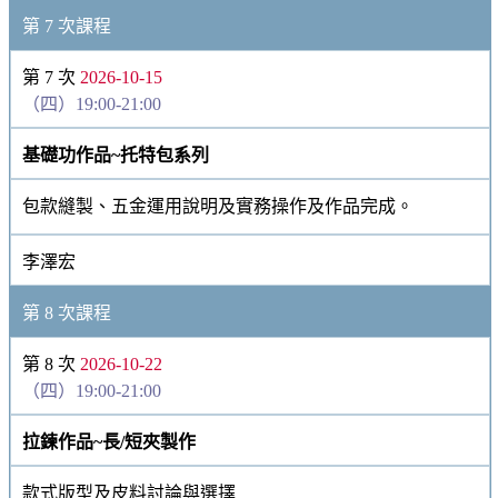
第 7 次課程
第 7 次
2026-10-15
（四）19:00-21:00
基礎功作品~托特包系列
包款縫製、五金運用說明及實務操作及作品完成。
李澤宏
第 8 次課程
第 8 次
2026-10-22
（四）19:00-21:00
拉鍊作品~長/短夾製作
款式版型及皮料討論與選擇