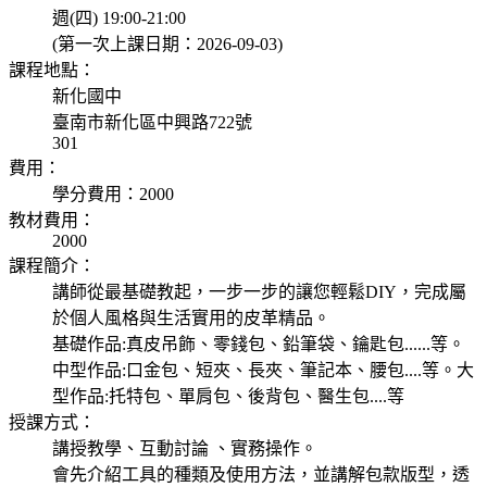
週(四) 19:00-21:00
(第一次上課日期：2026-09-03)
課程地點：
新化國中
臺南市新化區中興路722號
301
費用：
學分費用：2000
教材費用：
2000
課程簡介：
講師從最基礎教起，一步一步的讓您輕鬆DIY，完成屬
於個人風格與生活實用的皮革精品。
基礎作品:真皮吊飾、零錢包、鉛筆袋、鑰匙包......等。
中型作品:口金包、短夾、長夾、筆記本、腰包....等。大
型作品:托特包、單肩包、後背包、醫生包....等
授課方式：
講授教學、互動討論 、實務操作。
會先介紹工具的種類及使用方法，並講解包款版型，透