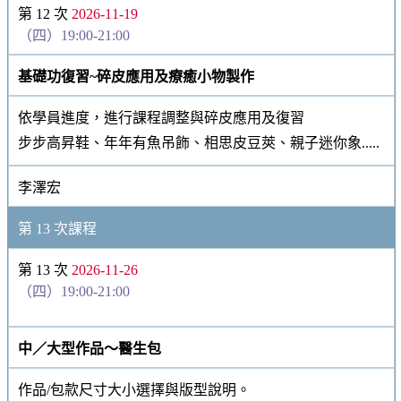
第 12 次
2026-11-19
（四）19:00-21:00
基礎功復習~碎皮應用及療癒小物製作
依學員進度，進行課程調整與碎皮應用及復習
步步高昇鞋、年年有魚吊飾、相思皮豆莢、親子迷你象.....
李澤宏
第 13 次課程
第 13 次
2026-11-26
（四）19:00-21:00
中／大型作品～醫生包
作品/包款尺寸大小選擇與版型說明。