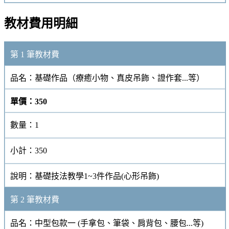
教材費用明細
第 1 筆教材費
品名：
基礎作品（療癒小物、真皮吊飾、證作套...等）
單價：
350
數量：
1
小計：
350
說明：
基礎技法教學1~3件作品(心形吊飾)
第 2 筆教材費
品名：
中型包款一 (手拿包、筆袋、肩背包、腰包...等)