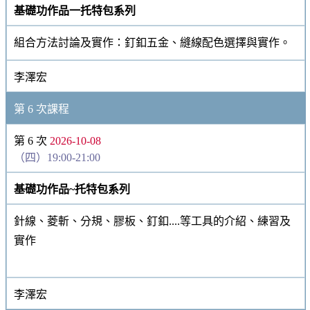
基礎功作品一托特包系列
組合方法討論及實作：釘釦五金、縫線配色選擇與實作。
李澤宏
第 6 次課程
第 6 次
2026-10-08
（四）19:00-21:00
基礎功作品~托特包系列
針線、菱斬、分規、膠板、釘釦....等工具的介紹、練習及
實作
李澤宏