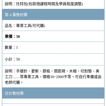
說明：
托特包(包款視課程時間及學員程度調整)
第 4 筆教材費
品名：
專業工具(可代購)
單價：
50
數量：
1
小計：
50
說明：
手縫針、菱斬、膠板、間距規、木槌、切割墊、美
工刀……等專業工具，價格50~2000不等。可自行準備或由
老師代購。
合計教材費