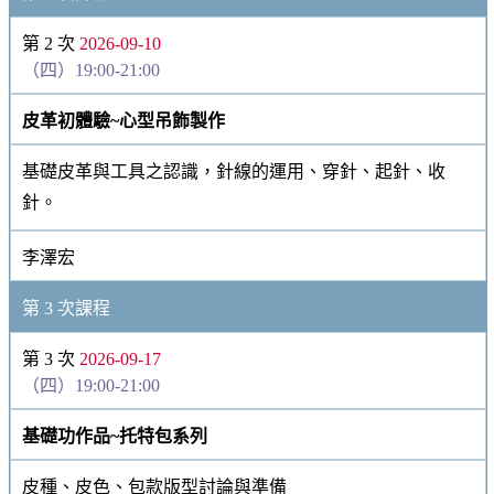
第 2 次
2026-09-10
（四）19:00-21:00
皮革初體驗~心型吊飾製作
基礎皮革與工具之認識，針線的運用、穿針、起針、收
針。
李澤宏
第 3 次課程
第 3 次
2026-09-17
（四）19:00-21:00
基礎功作品~托特包系列
皮種、皮色、包款版型討論與準備